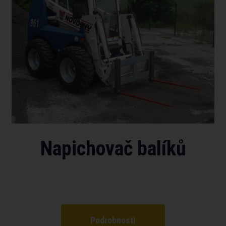
Napichovač balíků
Podrobnosti