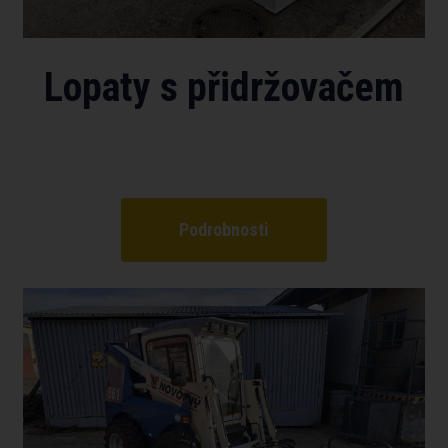
Lopaty s přidržovačem
Podrobnosti