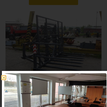
Stohaře