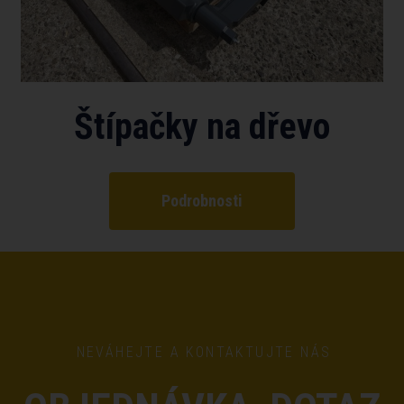
Štípačky na dřevo
Podrobnosti
NEVÁHEJTE A KONTAKTUJTE NÁS