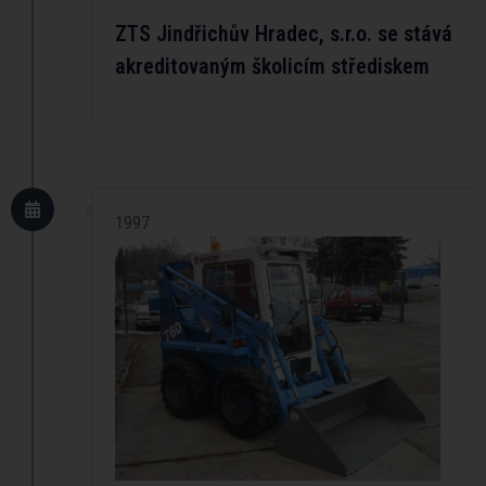
ZTS Jindřichův Hradec, s.r.o. se stává
akreditovaným školicím střediskem
1997