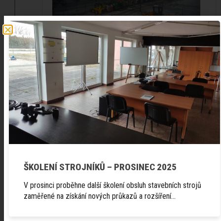
10 let na trhu
2004
ŠKOLENÍ STROJNÍKŮ – PROSINEC 2025
V prosinci proběhne další školení obsluh stavebních strojů
zaměřené na získání nových průkazů a rozšíření…