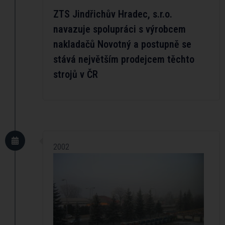
ZTS Jindřichův Hradec, s.r.o.
navazuje spolupráci s výrobcem
nakladačů Novotný a postupně se
stává největším prodejcem těchto
strojů v ČR
2002