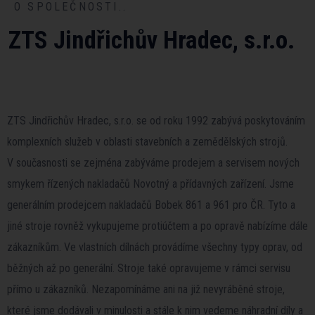
O SPOLEČNOSTI..
ZTS Jindřichův Hradec, s.r.o.
ZTS Jindřichův Hradec, s.r.o. se od roku 1992 zabývá poskytováním
komplexních služeb v oblasti stavebních a zemědělských strojů.
V současnosti se zejména zabýváme prodejem a servisem nových
smykem řízených nakladačů Novotný a přídavných zařízení. Jsme
generálním prodejcem nakladačů Bobek 861 a 961 pro ČR. Tyto a
jiné stroje rovněž vykupujeme protiúčtem a po opravě nabízíme dále
zákazníkům. Ve vlastních dílnách provádíme všechny typy oprav, od
běžných až po generální. Stroje také opravujeme v rámci servisu
přímo u zákazníků. Nezapomínáme ani na již nevyráběné stroje,
které jsme dodávali v minulosti a stále k nim vedeme náhradní díly a