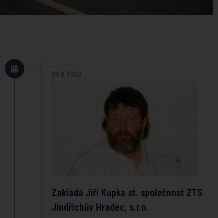
24.8.1992
Zakládá Jiří Kupka st. společnost ZTS
Jindřichův Hradec, s.r.o.