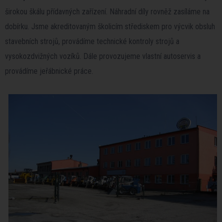
širokou škálu přídavných zařízení. Náhradní díly rovněž zasíláme na
dobírku. Jsme akreditovaným školicím střediskem pro výcvik obsluh
stavebních strojů, provádíme technické kontroly strojů a
vysokozdvižných vozíků. Dále provozujeme vlastní autoservis a
provádíme jeřábnické práce.