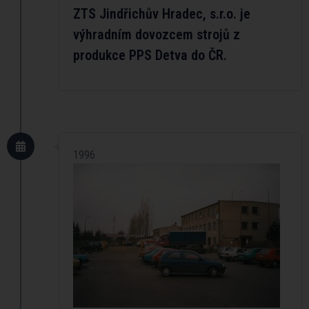
ZTS Jindřichův Hradec, s.r.o. je
výhradním dovozcem strojů z
produkce PPS Detva do ČR.
1996