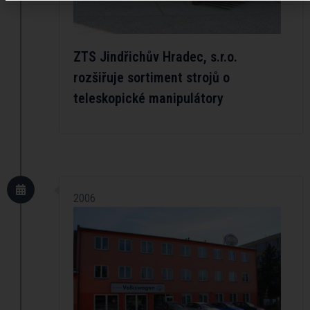
ZTS Jindřichův Hradec, s.r.o.
rozšiřuje sortiment strojů o
teleskopické manipulátory
2006