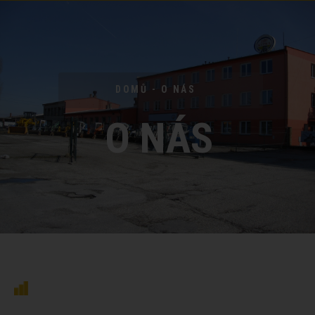
DOMŮ - O NÁS
O NÁS