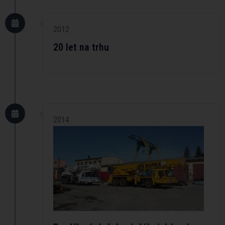
2012
20 let na trhu
2014