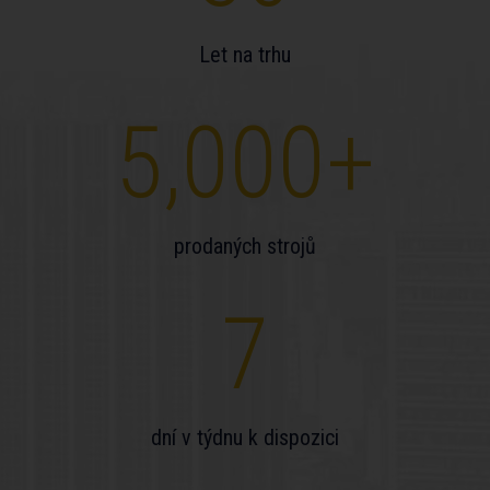
Let na trhu
5,000
+
prodaných strojů
7
dní v týdnu k dispozici