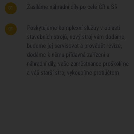
Zasíláme náhradní díly po celé ČR a SR
01
Poskytujeme komplexní služby v oblasti
01
stavebních strojů, nový stroj vám dodáme,
budeme jej servisovat a provádět revize,
dodáme k němu přídavná zařízení a
náhradní díly, vaše zaměstnance proškolíme
a váš starší stroj vykoupíme protiúčtem