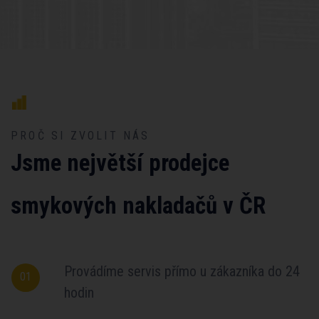
PROČ SI ZVOLIT NÁS
Jsme největší prodejce
smykových nakladačů v ČR
Provádíme servis přímo u zákazníka do 24
01
hodin