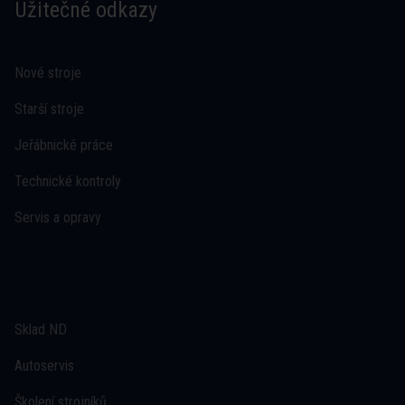
Užitečné odkazy
Nové stroje
Starší stroje
Jeřábnické práce
Technické kontroly
Servis a opravy
Sklad ND
Autoservis
Školení strojníků