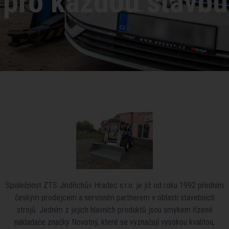
pro každou stavbu
Společnost ZTS Jindřichův Hradec s.r.o. je již od roku 1992 předním
českým prodejcem a servisním partnerem v oblasti stavebních
strojů. Jedním z jejich hlavních produktů jsou smykem řízené
nakladače značky Novotný, které se vyznačují vysokou kvalitou,