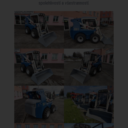
spolehlivostí a všestranností.