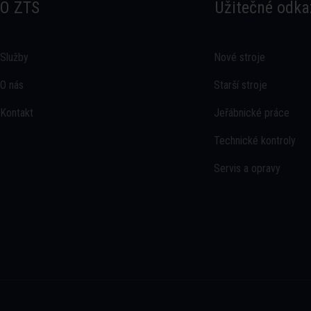
O ZTS
Užitečné odka
Služby
Nové stroje
O nás
Starší stroje
Kontakt
Jeřábnické práce
Technické kontroly
Servis a opravy