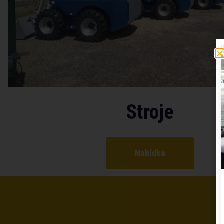
Stroje
Nabídka