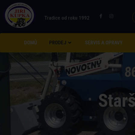
Tradice od roku 1992
DOMŮ
PRODEJ
SERVIS A OPRAVY
Starš