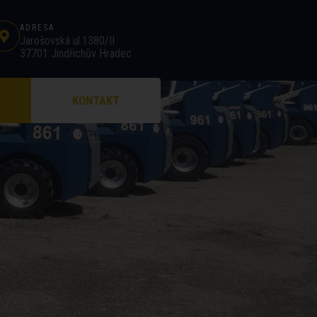
ADRESA
Jarošovská ul.1380/II
37701 Jindřichův Hradec
KONTAKT