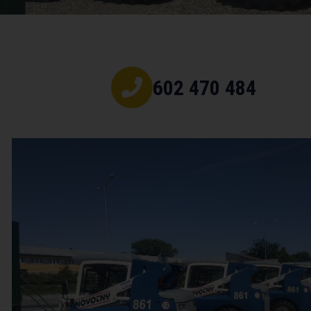
602 470 484