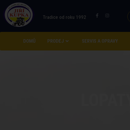
Tradice od roku 1992
DOMŮ
PRODEJ
SERVIS A OPRAVY
LOPAT