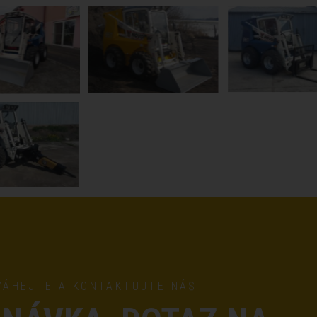
VÁHEJTE A KONTAKTUJTE NÁS