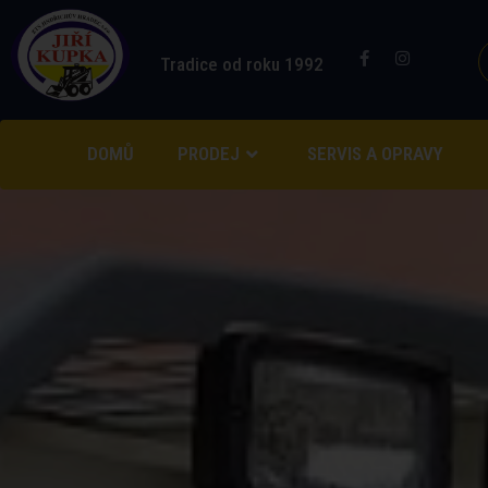
Tradice od roku 1992
DOMŮ
PRODEJ
SERVIS A OPRAVY