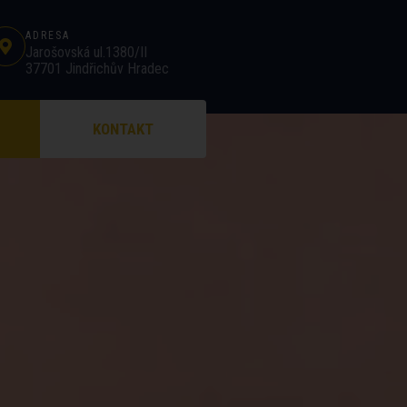
ADRESA
Jarošovská ul.1380/II
37701 Jindřichův Hradec
KONTAKT