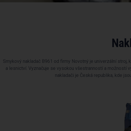
Nak
Smykový nakladač B961 od firmy Novotný je univerzální stroj, k
a lesnictví. Vyznačuje se vysokou všestranností a možností využ
nakladači je Česká republika, kde jso