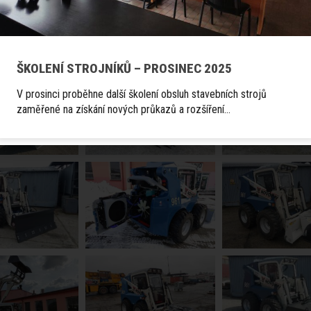
Fotogalerie
ŠKOLENÍ STROJNÍKŮ – PROSINEC 2025
V prosinci proběhne další školení obsluh stavebních strojů
zaměřené na získání nových průkazů a rozšíření…