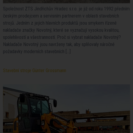
Společnost ZTS Jindřichův Hradec s.r.o. je již od roku 1992 předním
českým prodejcem a servisním partnerem v oblasti stavebních
strojů. Jedním z jejich hlavních produktů jsou smykem řízené
nakladače značky Novotný, které se vyznačují vysokou kvalitou,
spolehlivostí a všestranností. Proč si vybrat nakladače Novotný?
Nakladače Novotný jsou navrženy tak, aby splňovaly náročné
požadavky moderních stavebních […]
Stavební stroje Günter Grossmann