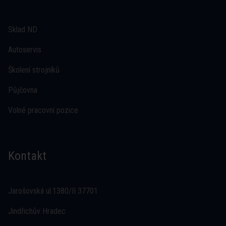
Sklad ND
Autoservis
Školení strojníků
Půjčovna
Volné pracovní pozice
Kontakt
Jarošovská ul.1380/II 37701
Jindřichův Hradec