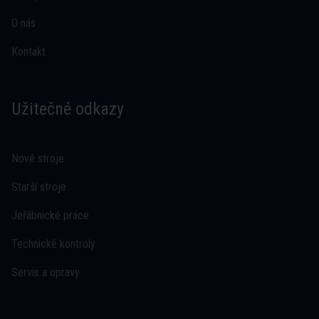
O nás
Kontakt
Užitečné odkazy
Nové stroje
Starší stroje
Jeřábnické práce
Technické kontroly
Servis a opravy