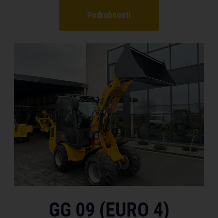
Podrobnosti
GG 09 (EURO 4)