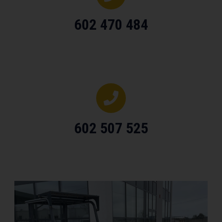
602 470 484
602 507 525