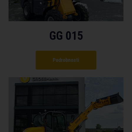
GG 015
Podrobnosti