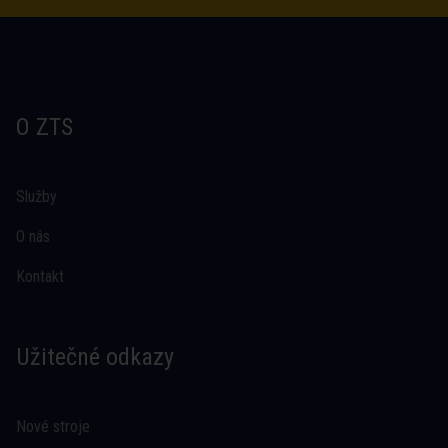
O ZTS
Služby
O nás
Kontakt
Užitečné odkazy
Nové stroje