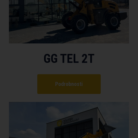
GG TEL 2T
Podrobnosti