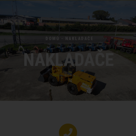
DOMŮ - NAKLADAČE
NAKLADAČE