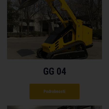
GG 04
Podrobnosti