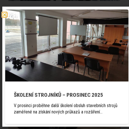
GG 010 TEL
Podrobnosti
ŠKOLENÍ STROJNÍKŮ – PROSINEC 2025
V prosinci proběhne další školení obsluh stavebních strojů
zaměřené na získání nových průkazů a rozšíření…