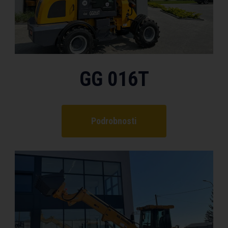
GG 016T
Podrobnosti