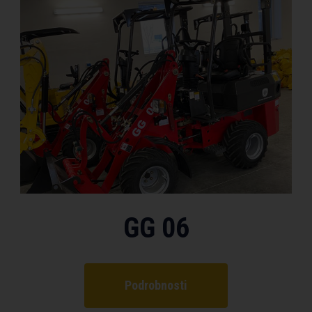
GG 06
Podrobnosti