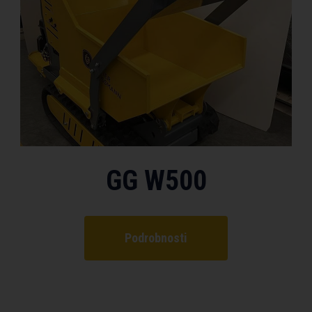
GG W500
Podrobnosti