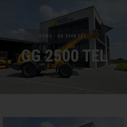
DOMŮ - GG 2500 TEL
GG 2500 TEL