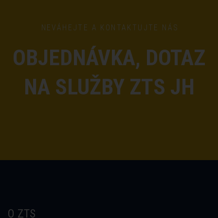
NEVÁHEJTE A KONTAKTUJTE NÁS
OBJEDNÁVKA, DOTAZ
NA SLUŽBY ZTS JH
O ZTS