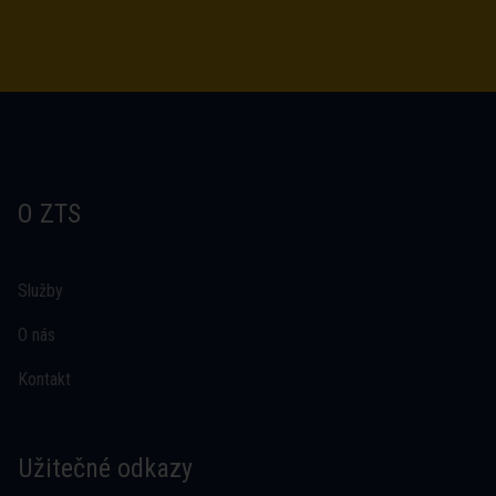
O ZTS
Služby
O nás
Kontakt
Užitečné odkazy