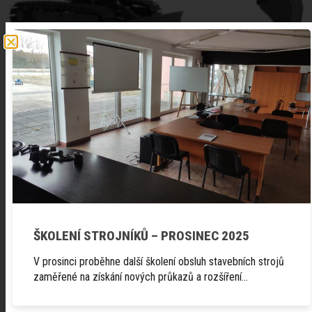
ŠKOLENÍ STROJNÍKŮ – PROSINEC 2025
V prosinci proběhne další školení obsluh stavebních strojů
zaměřené na získání nových průkazů a rozšíření…