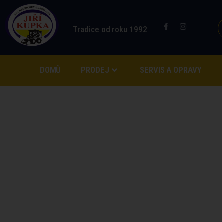
Tradice od roku 1992
DOMŮ
PRODEJ
SERVIS A OPRAVY
2