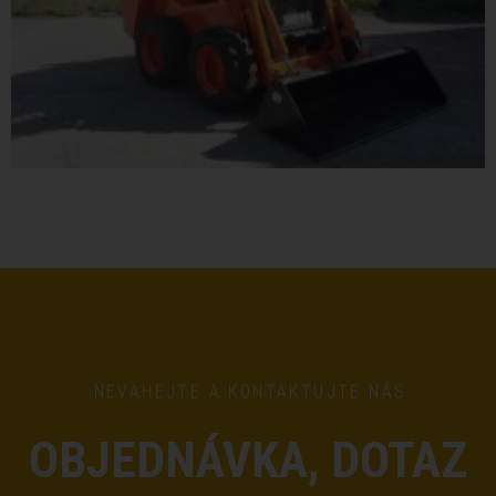
NEVÁHEJTE A KONTAKTUJTE NÁS
OBJEDNÁVKA, DOTAZ