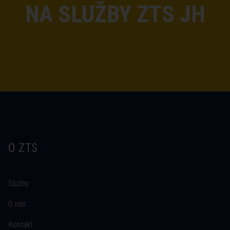
NA SLUŽBY ZTS JH
O ZTS
Služby
O nás
Kontakt