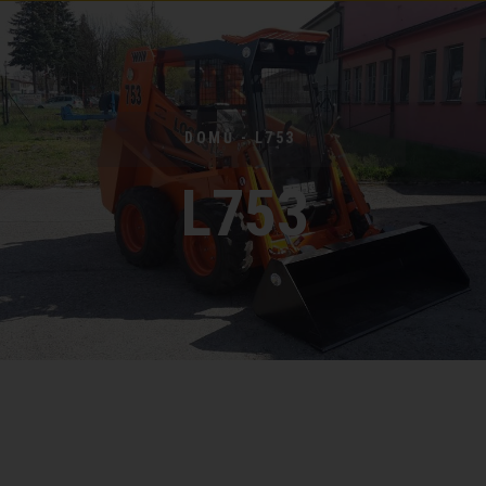
DOMŮ - L753
L753