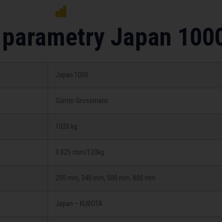
 parametry Japan 100
Japan 1000
Günter Grossmann
1020 kg
0.025 cbm/120kg
200 mm, 340 mm, 500 mm, 800 mm
Japan – KUBOTA