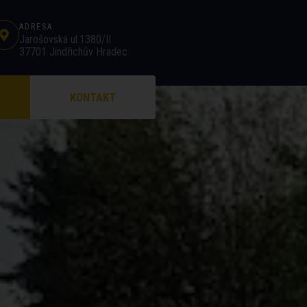
ADRESA
Jarošovská ul.1380/II
37701 Jindřichův Hradec
KONTAKT