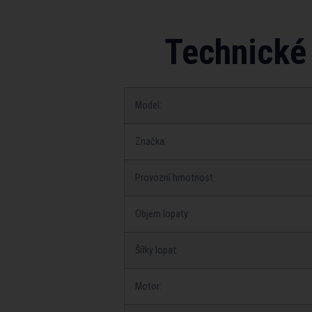
Technické
Model:
Značka:
Provozní hmotnost:
Objem lopaty:
Šířky lopat:
Motor: