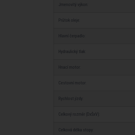
Jmenovitý výkon:
Průtok oleje:
Hlavní čerpadlo:
Hydraulický tlak:
Hnací motor:
Cestovní motor:
Rychlost jízdy:
Celkový rozměr (DxŠxV):
Celková délka stopy: