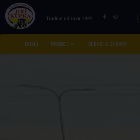
Tradice od roku 1992
DOMŮ
PRODEJ
SERVIS A OPRAVY