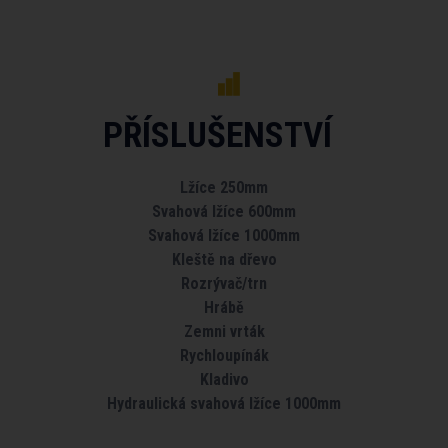
PŘÍSLUŠENSTVÍ
Lžíce 250mm
Svahová lžíce 600mm
Svahová lžíce 1000mm
Kleště na dřevo
Rozrývač/trn
Hrábě
Zemni vrták
Rychloupínák
Kladivo
Hydraulická svahová lžíce 1000mm