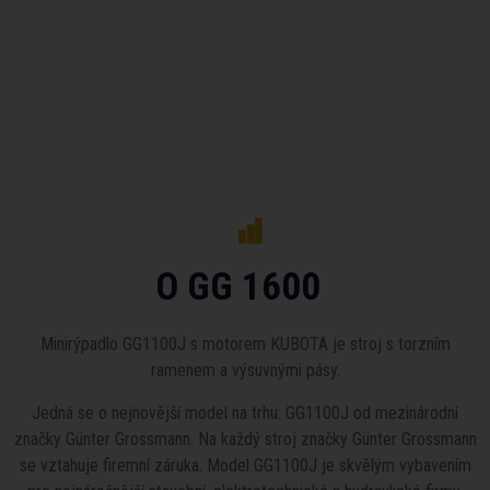
O GG 1600
Minirýpadlo GG1100J s motorem KUBOTA je stroj s torzním
ramenem a výsuvnými pásy.
Jedná se o nejnovější model na trhu: GG1100J od mezinárodní
značky Günter Grossmann. Na každý stroj značky Günter Grossmann
se vztahuje firemní záruka. Model GG1100J je skvělým vybavením