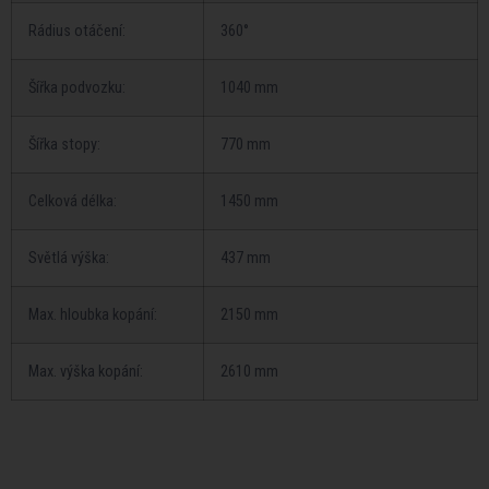
Rádius otáčení:
360°
Šířka podvozku:
1040 mm
Šířka stopy:
770 mm
Celková délka:
1450 mm
Světlá výška:
437 mm
Max. hloubka kopání:
2150 mm
Max. výška kopání:
2610 mm