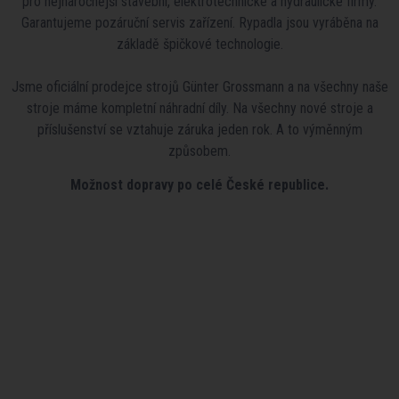
pro nejnáročnější stavební, elektrotechnické a hydraulické firmy.
Garantujeme pozáruční servis zařízení. Rypadla jsou vyráběna na
základě špičkové technologie.
Jsme oficiální prodejce strojů Günter Grossmann a na všechny naše
stroje máme kompletní náhradní díly. Na všechny nové stroje a
příslušenství se vztahuje záruka jeden rok. A to výměnným
způsobem.
Možnost dopravy po celé České republice.