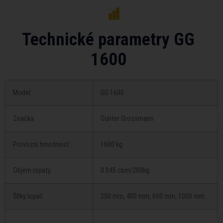
Technické parametry GG
1600
Model:
GG 1600
Značka:
Günter Grossmann
Provozní hmotnost:
1600 kg
Objem lopaty:
0.045 cbm/200kg
Šířky lopat:
250 mm, 400 mm, 600 mm, 1000 mm