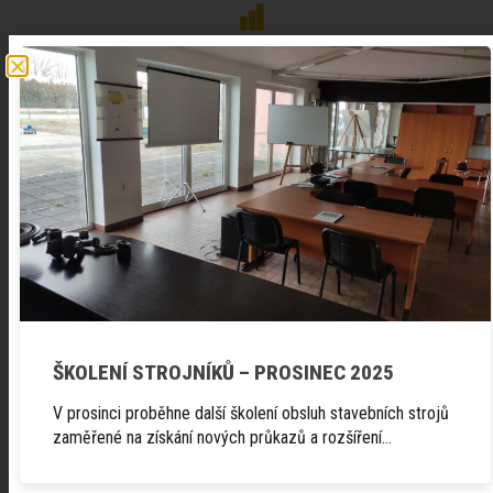
Fotogalerie
ŠKOLENÍ STROJNÍKŮ – PROSINEC 2025
V prosinci proběhne další školení obsluh stavebních strojů
zaměřené na získání nových průkazů a rozšíření…