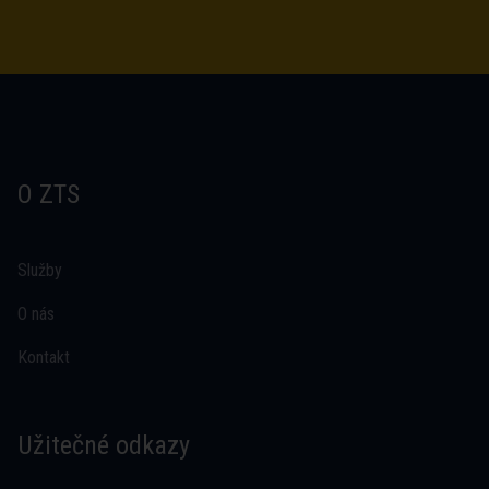
O ZTS
Služby
O nás
Kontakt
Užitečné odkazy