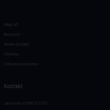
Sklad ND
Autoservis
Školení strojníků
Půjčovna
Volné pracovní pozice
Kontakt
Jarošovská ul.1380/II 37701