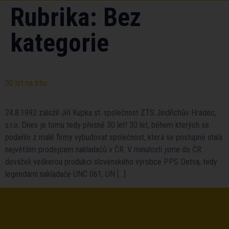
Rubrika:
Bez
kategorie
30 let na trhu
24.8.1992 založil Jiří Kupka st. společnost ZTS Jindřichův Hradec,
s.r.o. Dnes je tomu tedy přesně 30 let! 30 let, během kterých se
podařilo z malé firmy vybudovat společnost, která se postupně stala
největším prodejcem nakladačů v ČR. V minulosti jsme do ČR
dováželi veškerou produkci slovenského výrobce PPS Detva, tedy
legendární nakladače UNC 061, UN […]