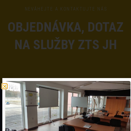
NEVÁHEJTE A KONTAKTUJTE NÁS
OBJEDNÁVKA, DOTAZ
NA SLUŽBY ZTS JH
O ZTS