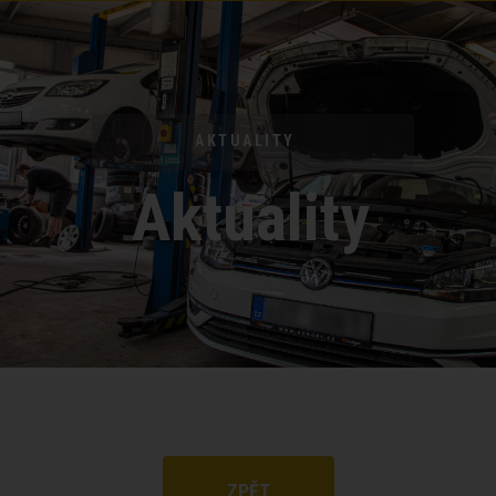
AKTUALITY
Aktuality
ZPĚT