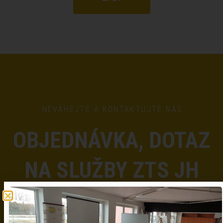
NEVÁHEJTE A KONTAKTUJTE NÁS
OBJEDNÁVKA, DOTAZ
NA SLUŽBY ZTS JH